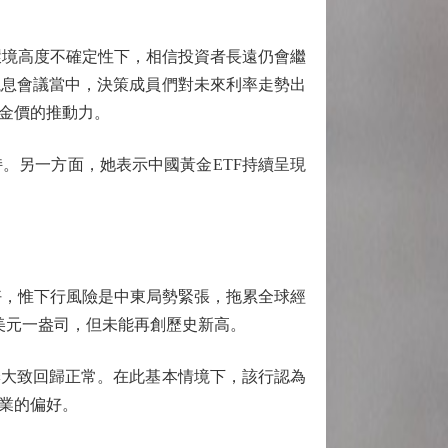
觀環境高度不確定性下，相信投資者長遠仍會繼
議息會議當中，決策成員們對未來利率走勢出
金價的推動力。
另一方面，她表示中國黃金ETF持續呈現
良好，惟下行風險是中東局勢緊張，拖累全球經
美元一盎司，但未能再創歷史新高。
大致回歸正常。在此基本情境下，該行認為
業的偏好。