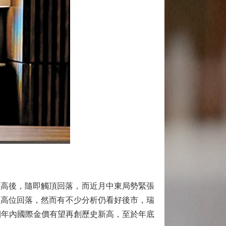
新高後，隨即觸頂回落，而近月中東局勢緊張
已較高位回落，然而有不少分析仍看好後市，瑞
預期年內國際金價有望再創歷史新高，至於年底