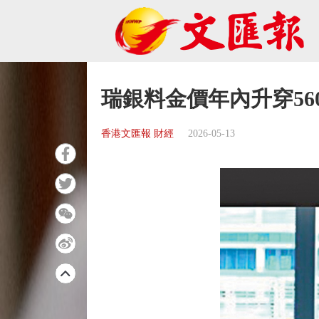
瑞銀料金價年內升穿56
香港文匯報 財經
2026-05-13