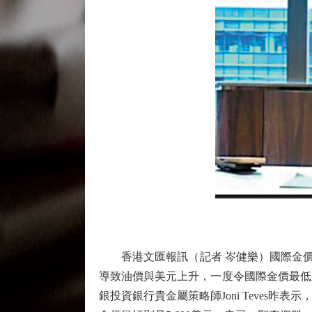
香港文匯報訊（記者 岑健樂）國際金價今
導致油價與美元上升，一度令國際金價最低跌
銀投資銀行貴金屬策略師Joni Teve