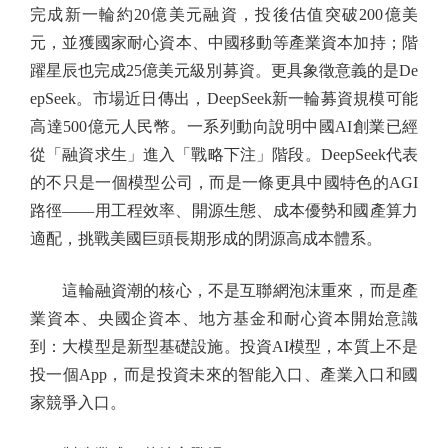
完成新一輪約20億美元融資，投後估值突破200億美
元，並獲國家耐心資本、中國移動等產業資本加持；階
躍星辰也完成25億美元級別募資。更具象徵意義的是De
epSeek。市場近日傳出，DeepSeek新一輪募資規模可能
高達500億元人民幣。一系列動向說明中國AI創業已經
從「融資求生」進入「戰略下注」階段。DeepSeek代表
的不只是一個模型公司，而是一條更具中國特色的AGI
路徑——用工程效率、開源生態、成本優勢和國產算力
適配，挑戰美國巨頭長期形成的閉源高成本體系。
這輪融資潮的核心，不是互聯網泡沫重來，而是產
業資本、央國企資本、地方基金和耐心資本開始意識
到：大模型是新型基礎設施。投資AI模型，本質上不是
投一個App，而是投資未來的智能入口、產業入口和國
家競爭入口。