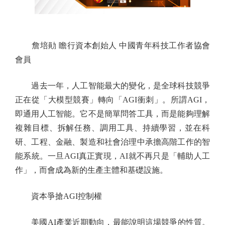
詹培勛 瞻行資本創始人 中國青年科技工作者協會
會員
過去一年，人工智能最大的變化，是全球科技競爭
正在從「大模型競賽」轉向「AGI衝刺」。所謂AGI，
即通用人工智能。它不是簡單問答工具，而是能夠理解
複雜目標、拆解任務、調用工具、持續學習，並在科
研、工程、金融、製造和社會治理中承擔高階工作的智
能系統。一旦AGI真正實現，AI就不再只是「輔助人工
作」，而會成為新的生產主體和基礎設施。
資本爭搶AGI控制權
美國AI產業近期動向，最能說明這場競爭的性質。