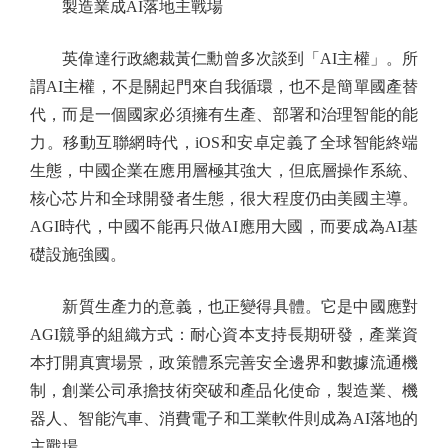
製造業成AI落地主戰場
英偉達行政總裁黃仁勳曾多次談到「AI主權」。所
謂AI主權，不是關起門來自我循環，也不是簡單國產替
代，而是一個國家必須擁有生產、部署和治理智能的能
力。移動互聯網時代，iOS和安卓定義了全球智能終端
生態，中國企業在應用層極其強大，但底層操作系統、
核心芯片和全球開發者生態，很大程度仍由美國主導。
AGI時代，中國不能再只做AI應用大國，而要成為AI基
礎設施強國。
新質生產力的意義，也正變得具體。它是中國應對
AGI競爭的組織方式：耐心資本支持長期研發，產業資
本打開真實場景，政策體系完善安全邊界和數據流通機
制，創業公司承擔技術突破和產品化使命，製造業、機
器人、智能汽車、消費電子和工業軟件則成為AI落地的
主戰場。