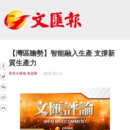
【灣區瞻勢】智能融入生產 支撐新
質生產力
2026-05-13
香港文匯報 集思匯