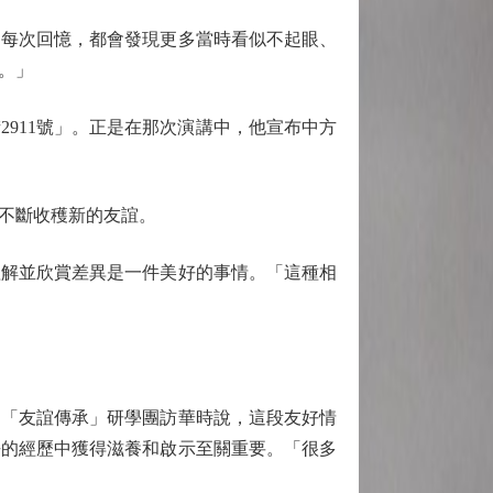
每次回憶，都會發現更多當時看似不起眼、
。」
911號」。正是在那次演講中，他宣布中方
不斷收穫新的友誼。
解並欣賞差異是一件美好的事情。「這種相
中「友誼傳承」研學團訪華時說，這段友好情
去的經歷中獲得滋養和啟示至關重要。「很多