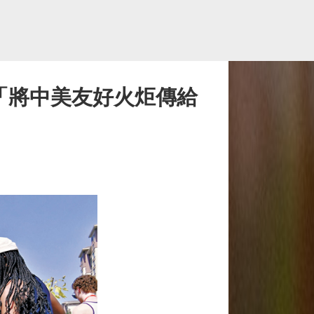
「將中美友好火炬傳給