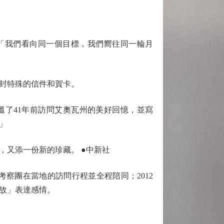
「我們看向同一個目標，我們嚮往同一輪月
封特殊的信件和賀卡。
了41年前訪問艾奧瓦州的美好回憶，並寫
」
又添一份新的珍藏。 ●中新社
察團在當地的訪問行程並全程陪同；2012
故」表達感情。