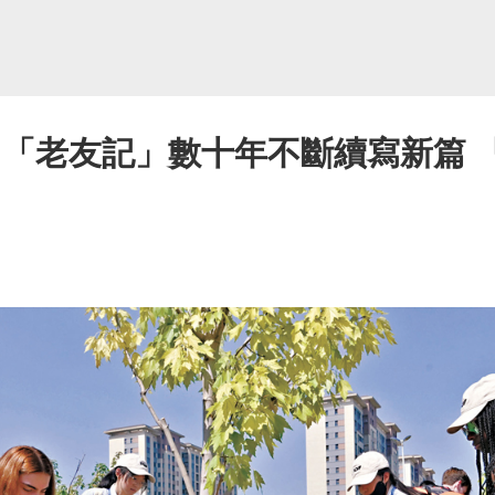
 「老友記」數十年不斷續寫新篇 