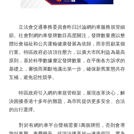
立法會交通事務委員會昨日討論網約車服務規管細
節。社會對網約車發牌數目高度關注，發牌數量應以整
體社會福祉和公共運輸健康發展為依歸，而非照顧某個
行業。特區政府必須頂住壓力，以廣大市民利益為最高
原則，基於科學數據釐定發牌數量，在平衡各方訴求的
基礎上，審慎而果斷地邁出第一步，確保新舊業態共存
互補，避免惡性競爭。
特區政府引入網約車規管框架，展現改革決心，解
決困擾香港十多年的難題，為市民提供更多安全、合法
的出行選擇。
對於有網約車平台聲稱需要3萬個牌照，否則會導
致叫車難、車費飆升。此說法建基於一連串假設，實為