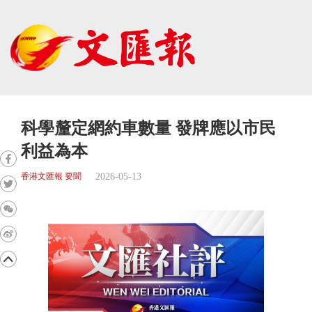
科學釐定網約車數量 發牌應以市民
利益為本
2026-05-13
香港文匯報 要聞