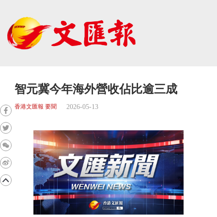
智元冀今年海外營收佔比逾三成
2026-05-13
香港文匯報 要聞