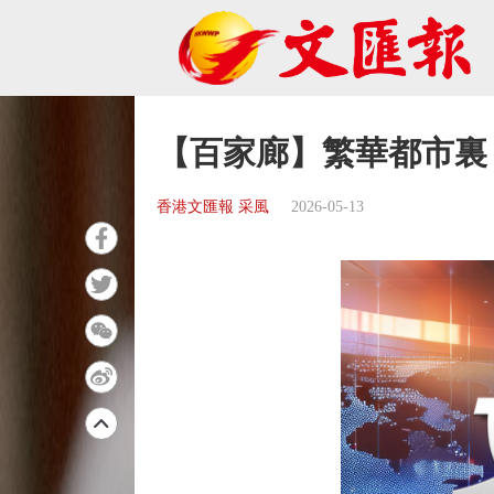
【百家廊】繁華都市裏
香港文匯報 采風
2026-05-13