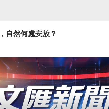
，自然何處安放？