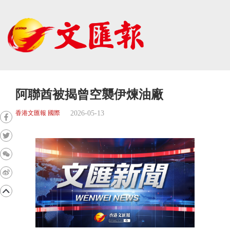
阿聯酋被揭曾空襲伊煉油廠
2026-05-13
香港文匯報 國際