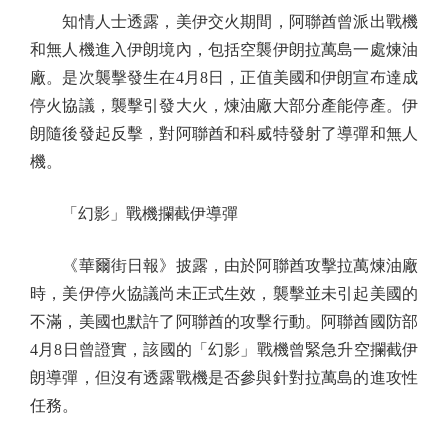
知情人士透露，美伊交火期間，阿聯酋曾派出戰機
和無人機進入伊朗境內，包括空襲伊朗拉萬島一處煉油
廠。是次襲擊發生在4月8日，正值美國和伊朗宣布達成
停火協議，襲擊引發大火，煉油廠大部分產能停產。伊
朗隨後發起反擊，對阿聯酋和科威特發射了導彈和無人
機。
「幻影」戰機攔截伊導彈
《華爾街日報》披露，由於阿聯酋攻擊拉萬煉油廠
時，美伊停火協議尚未正式生效，襲擊並未引起美國的
不滿，美國也默許了阿聯酋的攻擊行動。阿聯酋國防部
4月8日曾證實，該國的「幻影」戰機曾緊急升空攔截伊
朗導彈，但沒有透露戰機是否參與針對拉萬島的進攻性
任務。