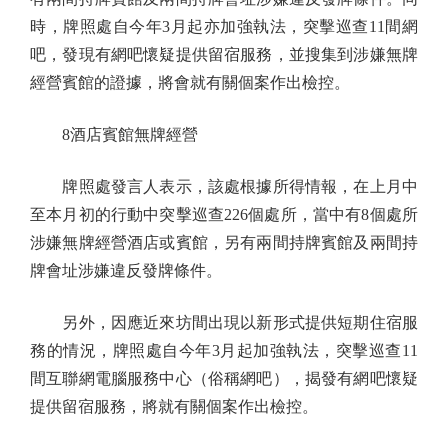
時，牌照處自今年3月起亦加強執法，突擊巡查11間網
吧，發現有網吧懷疑提供留宿服務，並搜集到涉嫌無牌
經營賓館的證據，將會就有關個案作出檢控。
8酒店賓館無牌經營
牌照處發言人表示，該處根據所得情報，在上月中
至本月初的行動中突擊巡查226個處所，當中有8個處所
涉嫌無牌經營酒店或賓館，另有兩間持牌賓館及兩間持
牌會址涉嫌違反發牌條件。
另外，因應近來坊間出現以新形式提供短期住宿服
務的情況，牌照處自今年3月起加強執法，突擊巡查11
間互聯網電腦服務中心（俗稱網吧），揭發有網吧懷疑
提供留宿服務，將就有關個案作出檢控。