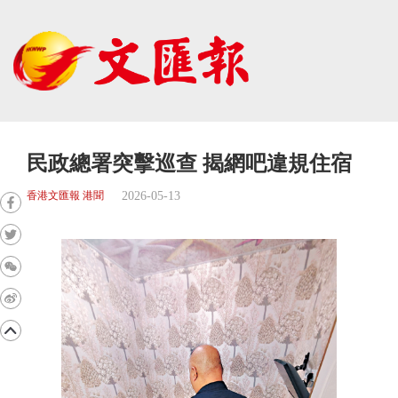
民政總署突擊巡查 揭網吧違規住宿
2026-05-13
香港文匯報 港聞