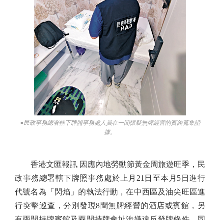
●民政事務總署轄下牌照事務處人員在一間懷疑無牌經營的賓館蒐集證
據。
香港文匯報訊 因應內地勞動節黃金周旅遊旺季，民
政事務總署轄下牌照事務處於上月21日至本月5日進行
代號名為「閃焰」的執法行動，在中西區及油尖旺區進
行突擊巡查，分別發現8間無牌經營的酒店或賓館，另
有兩間持牌賓館及兩間持牌會址涉嫌違反發牌條件。同