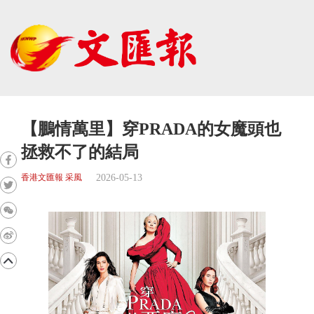
【鵬情萬里】穿PRADA的女魔頭也
拯救不了的結局
2026-05-13
香港文匯報 采風