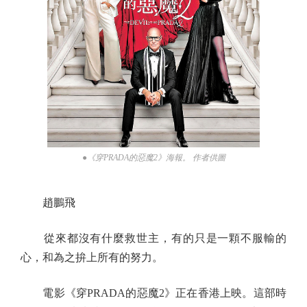
●《穿PRADA的惡魔2》海報。 作者供圖
趙鵬飛
從來都沒有什麼救世主，有的只是一顆不服輸的
心，和為之拚上所有的努力。
電影《穿PRADA的惡魔2》正在香港上映。這部時