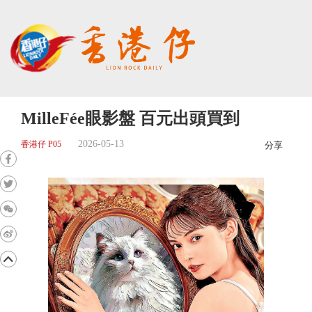
MilleFée眼影盤 百元出頭買到
2026-05-13
香港仔 P05
分享