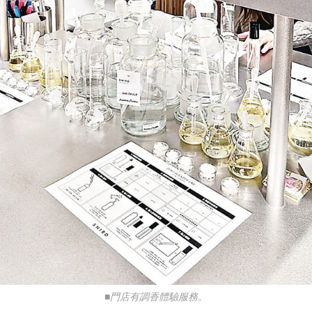
■門店有調香體驗服務。