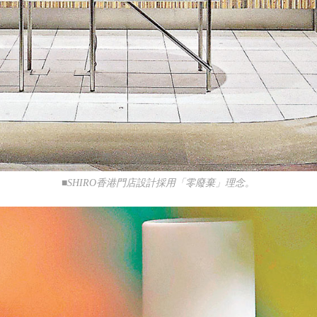
■SHIRO香港門店設計採用「零廢棄」理念。