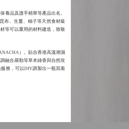
粕保養品及護手精華等產品出名。
、昆布、生薑、柚子等天然食材級
竹材等可以重用的材料建造，致敬
NACHA）。貼合香港高溫潮濕
中調融合羅勒等草本綠香與自然玫
驗服務，可以DIY調製出一瓶寫着