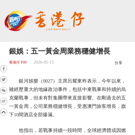
銀娛：五一黃金周業務穩健增長
2026-05-13
香港仔 P09
分享
銀河娛樂（0027）主席呂耀東昨表示，今年以來，
雖經歷重大的地緣政治事件，包括中東戰事和持續的烏
克蘭戰事，但未有對集團帶來直接影響。在剛過去的五
一黃金周，公司業務穩健增長，受惠澳門旅客增長，旗
下10間酒店全部爆滿。
他指出，若戰事持續一段時間，全球經濟體或因燃