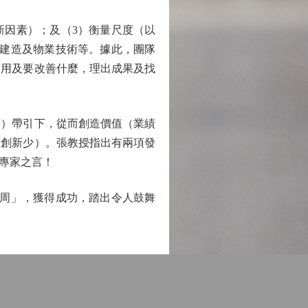
因素）；及（3）衡量尺度（以
、建造及物業技術等。據此，團隊
作用及要改善什麼，理出成果及找
）帶引下，從而創造價值（業績
權創新少）。張教授指出有兩項發
專家之言！
周」，獲得成功，踏出令人鼓舞