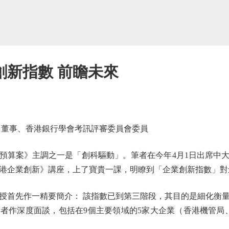
創新指數 前瞻未來
董事、香港銀行學會考訊評審委員會委員
財政預算案》主調之一是「創科驅動」。筆者在今年4月1日出席中
港企業創新》講座，上了寶貴一課，明瞭到「企業創新指數」對
首先作一精要簡介： 該指數已到第三階段，其目的是細化衡量
作深度面談，包括在9個主要領域的5家大企業（香港機管局、香港中華