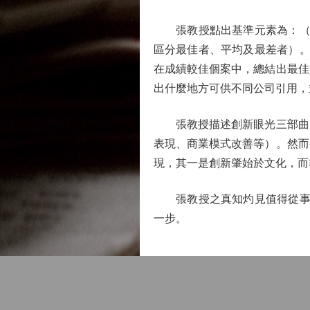
張教授點出基準元素為：（1
區分最佳者、平均及最差者）。
在成績較佳個案中，總結出最佳
出什麼地方可供不同公司引用，
張教授描述創新眼光三部曲：
表現、商業模式改善等）。然而
現，其一是創新肇始於文化，而
張教授之真知灼見值得從事創
一步。