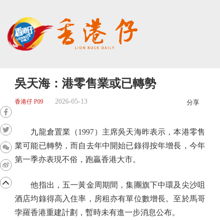
吳天海：港零售業或已轉勢
2026-05-13
香港仔 P09
分享
九龍倉置業（1997）主席吳天海昨表示，本港零售
業可能已轉勢，而自去年中開始已錄得按年增長，今年
第一季亦表現不俗，跑贏香港大市。
他指出，五一黃金周期間，集團旗下中環及尖沙咀
酒店均錄得高入住率，房租亦有單位數增長。至於馬哥
孛羅香港重建計劃，暫時未有進一步消息公布。