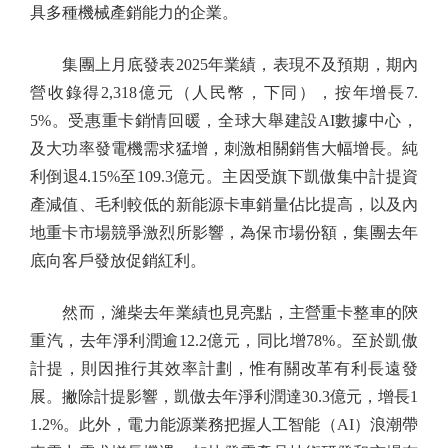
具多種機械產銷能力的企業。
集團上月底發表2025年業績，表現不及預期，期內
營收錄得2,318億元（人民幣，下同），按年增長7.
5%。受惠重卡銷情回暖，全球大舉建設AI數據中心，
及大功率發電機需求猛增，刺激相關銷售大幅增長。純
利倒退4.15%至109.3億元。主因受旗下凱傲集中計提資
產減值、毛利較低的新能源卡車銷量佔比提高，以及內
地重卡市場競爭激烈所影響，為保市場份額，集團去年
底向客戶發放促銷紅利。
然而，濰柴去年業績也見亮點，主營重卡整車的陝
重汽，去年淨利潤逾12.2億元，同比增78%。至於凱傲
計提，則因推行其效率計劃，惟有關改革有利長遠發
展。撇除計提影響，凱傲去年淨利潤達30.3億元，增長1
1.2%。此外，電力能源業務把握人工智能（AI）浪潮帶