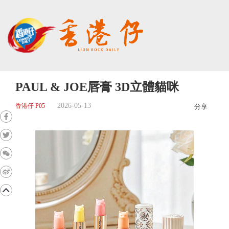
PAUL & JOE唇膏 3D立體貓咪
2026-05-13
香港仔 P05
分享