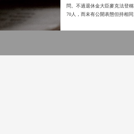
問。不過退休金大臣麥克法登稱
70人，而未有公開表態但持相