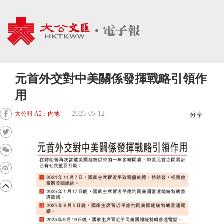
元首外交對中美關係發揮戰略引領作
用
2026-05-12
大公報 A2：內地
分享