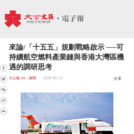
來論/「十五五」規劃戰略啟示 ──可
持續航空燃料產業鏈與香港大灣區機
遇的調研思考
2026-05-12
大公報 A6：港聞
分享