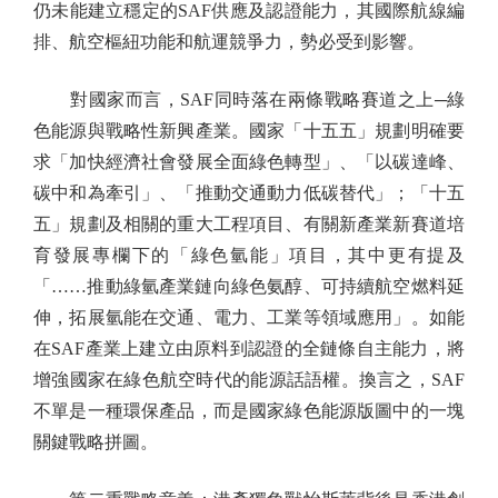
仍未能建立穩定的SAF供應及認證能力，其國際航線編
排、航空樞紐功能和航運競爭力，勢必受到影響。
對國家而言，SAF同時落在兩條戰略賽道之上─綠
色能源與戰略性新興產業。國家「十五五」規劃明確要
求「加快經濟社會發展全面綠色轉型」、「以碳達峰、
碳中和為牽引」、「推動交通動力低碳替代」；「十五
五」規劃及相關的重大工程項目、有關新產業新賽道培
育發展專欄下的「綠色氫能」項目，其中更有提及
「……推動綠氫產業鏈向綠色氨醇、可持續航空燃料延
伸，拓展氫能在交通、電力、工業等領域應用」。如能
在SAF產業上建立由原料到認證的全鏈條自主能力，將
增強國家在綠色航空時代的能源話語權。換言之，SAF
不單是一種環保產品，而是國家綠色能源版圖中的一塊
關鍵戰略拼圖。