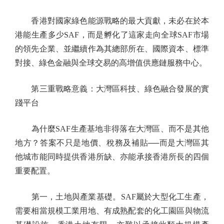
香港對國家綠色能源戰略的最大貢獻，未必在於本
港能生產多少SAF，而是孵化了這家走向全球SAF市場
的領先企業、並繼續作為其總部所在、國際資本、標準
對接、綠色金融與全球交易的高增值供應鏈服務中心。
第三重戰略意義：大灣區科技、綠色融合發展的實
踐平台
為什麼SAF生產基地非得落在大灣區、而不是其他
地方？答案不只是地價、稅務及補貼──而是大灣區其
他城市能同時提供香港所缺、亦能承接香港所長的四個
重要配置。
第一，土地與產業基礎。SAF屬於大型化工生產，
需要相當規模工業用地、有成熟配套的化工園區與物流