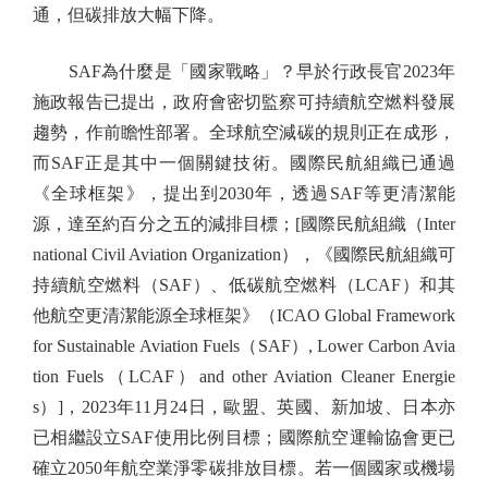
通，但碳排放大幅下降。
SAF為什麼是「國家戰略」？早於行政長官2023年
施政報告已提出，政府會密切監察可持續航空燃料發展
趨勢，作前瞻性部署。全球航空減碳的規則正在成形，
而SAF正是其中一個關鍵技術。國際民航組織已通過
《全球框架》，提出到2030年，透過SAF等更清潔能
源，達至約百分之五的減排目標；[國際民航組織（Inter
national Civil Aviation Organization），《國際民航組織可
持續航空燃料（SAF）、低碳航空燃料（LCAF）和其
他航空更清潔能源全球框架》（ICAO Global Framework
for Sustainable Aviation Fuels（SAF）, Lower Carbon Avia
tion Fuels（LCAF）and other Aviation Cleaner Energie
s）]，2023年11月24日，歐盟、英國、新加坡、日本亦
已相繼設立SAF使用比例目標；國際航空運輸協會更已
確立2050年航空業淨零碳排放目標。若一個國家或機場