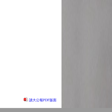
讀大公報PDF版面