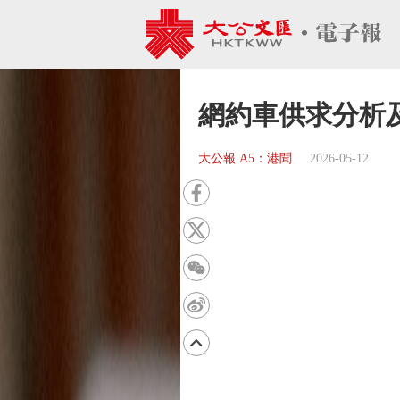
網約車供求分
大公報 A5：港聞
2026-05-12