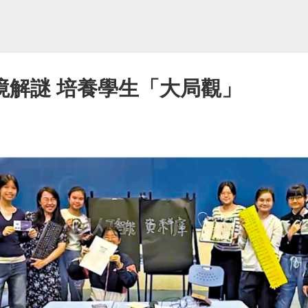
境解謎 培養學生「大局觀」