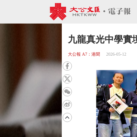
九龍真光中學實
大公報 A7：港聞
2026-05-12