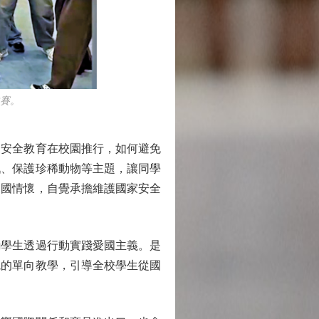
賽。
安全教育在校園推行，如何避免
戰、保護珍稀動物等主題，讓同學
家國情懷，自覺承擔維護國家安全
學生透過行動實踐愛國主義。是
統的單向教學，引導全校學生從國