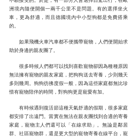
不願接受的。於是，有一部分人會選擇自駕出行，在歐
洲境內隨便開個一兩千公里不是問題。有的選擇坐火
車，更為舒適，而且德國境內中小型狗都是免費搭乘
的。
如果飛機火車汽車都不便攜帶寵物，人們便開始求
助於身邊的親友團了。
很多時候人們都可以找到喜歡寵物卻因為種種原因
無法擁有寵物的親友家庭，把狗狗送去寄養，少則幾天
多則幾周。狗狗彷彿度假一般，因為這些家庭都無比珍
惜有寵物陪伴的時間，對狗狗更是寵愛有加。
有時候遇到復活節這種天氣舒適的假期，很多家庭
都安排了出遠門。當實在無法在親友團找到合適的寄養
家庭，寵物主人們還可以「在線求助」。無論是鄰居
群、社區寵物群，還是更大型的寵物寄養在線平台，寵