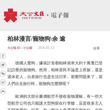
柏林漫言/寵物狗\余 逾
2026-05-12
大公報 B3：小公園
分享
德國人愛狗，據統計首都柏林就有大約十萬隻已登
記註冊的寵物狗。然而，柏林居民不論是上班族，還是
退休老人，出差旅行也是生活日常。那麼問題來了，當
人們出去旅行時，寵物狗怎麼辦呢？
歐洲的大部分廉價航空不接收寵物運輸，有一些大
型航空公司也只能讓大型狗留在行李艙，這是很多主人