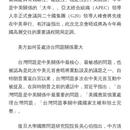
是中美關係的「大年」。亞太經合組織（APEC）領導
人非正式會議與二十國集團（G20）領導人峰會將先後
在中美舉行。有評論指出，此次北京會晤或將為今年兩
國高層交往的重要議程開局定調。
美方如何妥處涉台問題關係重大
台灣問題是中美關係中最核心、最敏感的問題，也
被認為是此次中美元首會晤將重點談及的議題之一。自
特朗普重返白宮以來，台灣問題多次在中美元首互動中
被提及。在與特朗普之前的通話中，習近平指出，「台
灣問題是中美關係中最重要的問題」「美國應當慎重處
理台灣問題」「台灣問題事關中國國家主權和領土完
整」。
復旦大學國際問題研究院院長吳心伯指出，中方清