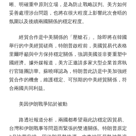
晰、明確重申原則立場，是為防止戰略誤判。美方如何
妥善處理涉台問題，也將在很大程度上影響此次會晤的
氛圍以及後續兩國關係的穩定程度。
經貿合作是中美關係的「壓艙石」。除即將在韓國
舉行的中美經貿磋商，特朗普啟程前，美國貿易代表格
里爾呼籲與中方保持穩定關係，強調美國並非要重塑中
國經濟。據外媒報道，美方正邀請多家大型企業首席執
行官隨團訪華。蘇曉暉認為，特朗普此訪是中美加強經
貿合作的機會，維護穩定、可預期的中美經貿關係，符
合兩國共同利益。
美因伊朗戰爭陷於被動
路透社報道分析，兩國都希望藉此訪穩定因貿易、
台灣和伊朗戰事等問題而緊張的雙邊關係。特朗普原定