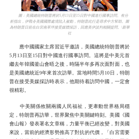
圖：美國總統特朗普將於5月13日至15日對中國進行國事訪問。有分
析指出，伊戰令美國國際處境陷入被動，特朗普此行是尋求中方幫助。圖
為特朗普日前在白宮南草坪接受媒體採訪，回應美伊談判相關提問。\新華
社
應中國國家主席習近平邀請，美國總統特朗普將於
5月13日至15日對中國進行國事訪問。這將是中美元首
繼去年韓國釜山會晤之後，時隔半年多再次面對面，也
是美國總統近9年來首次訪華。當地時間5月10日，特朗
普在接受美媒採訪時表示，他期待着訪問中國，一定會
很精彩。
中美關係攸關兩國人民福祉，更牽動世界格局穩
定，特朗普再訪華，世界聚焦中美關鍵時刻。美國《國
會山報》發表署名文章稱，力量平衡已經改變，對美國
來說，當前的經濟形勢推高了對抗的代價，「白宮需要