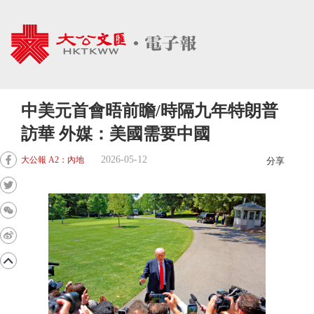
中美元首會晤前瞻/時隔九年特朗普
訪華 外媒：美國需要中國
2026-05-12
大公報 A2：內地
分享