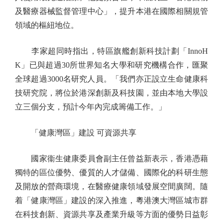
及醫療器械監督管理中心」，提升本港在國際相關規管
領域的樞紐地位。
李家超同時指出，特區旗艦創新科技計劃「InnoH
K」已與超過30所世界知名大學和研究機構合作，匯聚
全球超過3000名研究人員。「我們亦正設立生命健康科
技研究院，將位於港深創新及科技園，並由本地大學設
立三個分支，預計今年內完成籌備工作。」
「健康灣區」建設 可資源共享
國家衞生健康委員會副主任曾益新表示，香港憑藉
獨特的區位優勢、優質的人才儲備、國際化的科研生態
及開放的營商環境，在醫療健康領域發展空間廣闊。隨
着「健康灣區」建設的深入推進，粵港澳大灣區城市群
在科技創新、資源共享及產業升級等方面的優勢日益彰