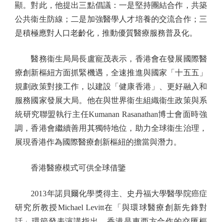
顯。對此，他提出三點倡議：一是堅持團結合作，共築
公共衞生防線；二是加強醫學人才培養的交流合作；三
是積極應對人口老齡化，推動優質醫療服務普及化。
醫務衞生局局長盧寵茂表示，香港會在發展國際醫
療創新樞紐方面抓緊機遇，全速推進與國家「十五五」
規劃政策對接工作，以建設「健康香港」、更好融入和
服務國家發展大局。他在與世界衞生組織衞生政策與系
統研究聯盟執行主任Kumanan Rasanathan博士會面時強
調，香港會繼續善用其獨特地位，助力全球衞生治理，
展現香港作為國際醫療創新樞紐的擔當與潛力。
香港醫療模式可供全球借鑒
2013年諾貝爾化學獎得主、史丹福大學醫學院癌症
研究所教授Michael Levitt在「與環球醫療創新先鋒對
話」環節發表演講指出，香港是東西方合作的交匯樞