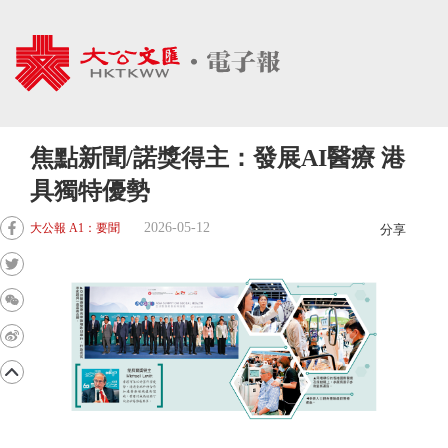
焦點新聞/諾獎得主：發展AI醫療 港
具獨特優勢
2026-05-12
大公報 A1：要聞
分享