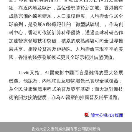
紐，靠近內地及歐洲，區位優勢勝於新加坡。香港擁有
成熟完備的醫療體系，人口規模適度、人均壽命位居全
球前列，是發展AI醫療絕佳的「微型試驗場」。作為創
科中心，香港可依託計算科學優勢，透過全球科研合作
加速醫療領域技術突破，積累的成熟經驗可向全世界推
廣共享。相較於貧富差距懸殊、人均壽命表現平平的美
國，香港的醫療發展模式更具全球示範與借鑒價值。
Levitt又指，AI醫療對中國而言是難得的重大發展
機遇。他認為，內地移動互聯網場景已實現全域覆蓋，
為全民健康類應用程式的普及築牢基礎；而大眾對新技
術的開放接納態度，亦為AI醫療的推廣普及鋪平道路。
讀大公報PDF版面
香港大公文匯傳媒集團有限公司版權所有