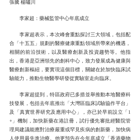
張騰 楊嘯川
李家超：藥械監管中心年底成立
李家超表示，本次峰會重點探討三大領域，包括配
合「十五五」規劃的醫療健康重點領域所帶來的機遇，
相關的前沿技術，以及醫療創新及投資趨勢等。他指
出，香港是亞洲領先的創科中心，致力發展成為健康與
醫療創新樞紐，要實現這個目標，關鍵在於加快臨床試
驗能力，推動生物醫學研發從實驗室走向臨床。
李家超提到，特區政府已多措並舉推動本地醫療科
技發展，包括去年底推出「大灣區臨床試驗協作平台」
及「真實世界研究及應用中心」，亦已於早前設立「1
+」機制，加快新藥在港註冊，試行優先審批經醫院管
理局建議能應對治療嚴重或罕見疾病的創新藥，加快病
人使用最先進治療。他更預告在今年底成立「香港藥物