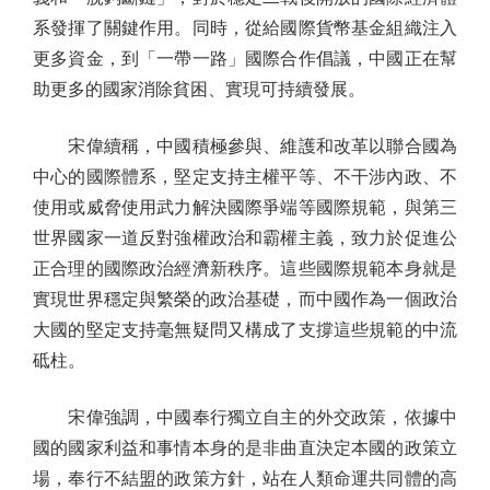
系發揮了關鍵作用。同時，從給國際貨幣基金組織注入
更多資金，到「一帶一路」國際合作倡議，中國正在幫
助更多的國家消除貧困、實現可持續發展。
宋偉續稱，中國積極參與、維護和改革以聯合國為
中心的國際體系，堅定支持主權平等、不干涉內政、不
使用或威脅使用武力解決國際爭端等國際規範，與第三
世界國家一道反對強權政治和霸權主義，致力於促進公
正合理的國際政治經濟新秩序。這些國際規範本身就是
實現世界穩定與繁榮的政治基礎，而中國作為一個政治
大國的堅定支持毫無疑問又構成了支撐這些規範的中流
砥柱。
宋偉強調，中國奉行獨立自主的外交政策，依據中
國的國家利益和事情本身的是非曲直決定本國的政策立
場，奉行不結盟的政策方針，站在人類命運共同體的高