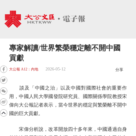
專家解讀/世界繁榮穩定離不開中國
貢獻
2026-05-12
大公報 A12：內地
分享
談及「中國之治」以及中國對國際社會的重要作
用，中國人民大學國發院研究員、國際關係學院教授宋
偉向大公報記者表示，當今世界的穩定與繁榮離不開中
國的巨大貢獻。
宋偉分析說，改革開放四十多年來，中國通過自身