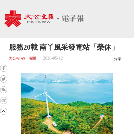
服務20載 南丫風采發電站「榮休」
2026-05-12
大公報 A9：港聞
分享