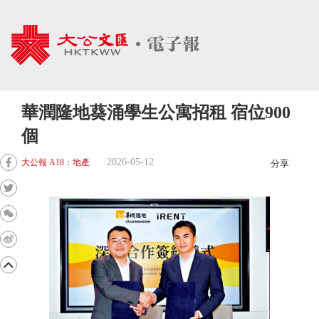
華潤隆地葵涌學生公寓招租 宿位900
個
2026-05-12
大公報 A18：地產
分享