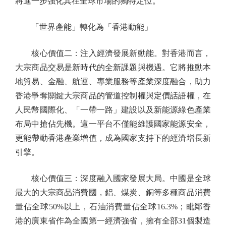
將進一步強化其在全球市場的獨特定位。
「世界產能」轉化為「香港動能」
核心價值二：注入經濟發展新動能。對香港而言，
大宗商品交易是新時代的全新課題與機遇。它將推動本
地貿易、金融、航運、專業服務等產業深度融合，助力
香港爭奪關鍵大宗商品的管道控制權與定價話語權，在
人民幣國際化、「一帶一路」建設以及新能源綠色產業
布局中搶佔先機。這一平台不僅能維護國家能源安全，
更能帶動香港產業增值，成為國家支持下的經濟增長新
引擎。
核心價值三：深度融入國家發展大局。中國是全球
最大的大宗商品消費國，鋁、煤炭、銅等多種商品消費
量佔全球50%以上，石油消費量佔全球16.3%；毗鄰香
港的廣東省作為全國第一經濟強省，擁有全部31個製造