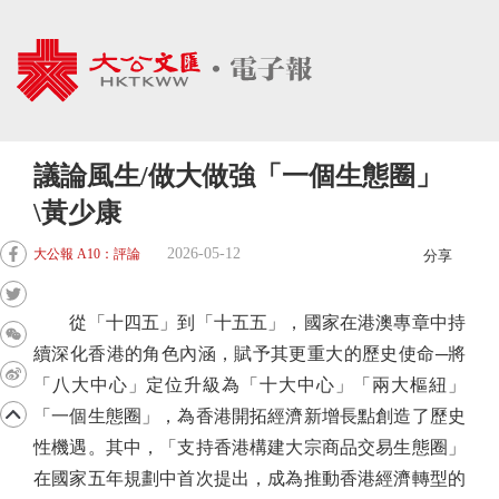
議論風生/做大做強「一個生態圈」
\黃少康
2026-05-12
大公報 A10：評論
分享
從「十四五」到「十五五」，國家在港澳專章中持
續深化香港的角色內涵，賦予其更重大的歷史使命─將
「八大中心」定位升級為「十大中心」「兩大樞紐」
「一個生態圈」，為香港開拓經濟新增長點創造了歷史
性機遇。其中，「支持香港構建大宗商品交易生態圈」
在國家五年規劃中首次提出，成為推動香港經濟轉型的