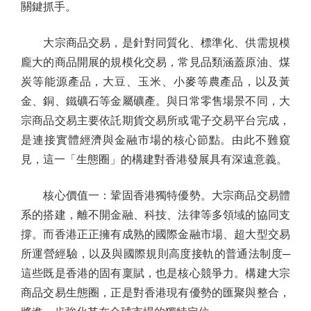
關鍵抓手。
大宗商品交易，是針對同質化、標準化、供需規模
龐大的商品開展的規模化交易，常見品類涵蓋原油、煤
炭等能源產品，大豆、玉米、小麥等農產品，以及黃
金、銅、鐵礦石等金屬礦產。與日常零售場景不同，大
宗商品交易主要依託期貨交易所或電子交易平台完成，
是連接實體經濟與金融市場的核心節點。由此不難窺
見，這一「生態圈」的構建對香港發展具有深遠意義。
核心價值一：鞏固香港獨特優勢。大宗商品交易體
系的搭建，離不開金融、科技、法律等多領域的協同支
撐。而香港正正擁有成熟的國際金融市場、超大型交易
所運營經驗，以及與國際規則高度接軌的普通法制度─
這些既是香港的固有稟賦，也是核心競爭力。構建大宗
商品交易生態圈，正是對香港現有優勢的匯聚與整合，