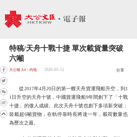
特稿/天舟十戰十捷 單次載貨量突破
六噸
2026-05-12
大公報 A4：內地
分享
從2017年4月20日的第一艘天舟貨運飛船升空，到1
1日升空的天舟十號，中國貨運飛船9年間創下了「十戰
十捷」的傲人成績。此次天舟十號也創下多項新突破：
裝載超6噸貨物，在軌停靠時長將達一年，載荷數量也
為歷次之最。