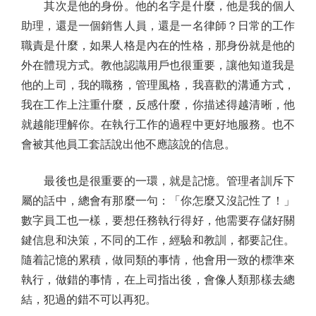
其次是他的身份。他的名字是什麼，他是我的個人
助理，還是一個銷售人員，還是一名律師？日常的工作
職責是什麼，如果人格是內在的性格，那身份就是他的
外在體現方式。教他認識用戶也很重要，讓他知道我是
他的上司，我的職務，管理風格，我喜歡的溝通方式，
我在工作上注重什麼，反感什麼，你描述得越清晰，他
就越能理解你。在執行工作的過程中更好地服務。也不
會被其他員工套話說出他不應該說的信息。
最後也是很重要的一環，就是記憶。管理者訓斥下
屬的話中，總會有那麼一句：「你怎麼又沒記性了！」
數字員工也一樣，要想任務執行得好，他需要存儲好關
鍵信息和決策，不同的工作，經驗和教訓，都要記住。
隨着記憶的累積，做同類的事情，他會用一致的標準來
執行，做錯的事情，在上司指出後，會像人類那樣去總
結，犯過的錯不可以再犯。