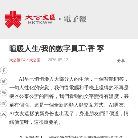
暄暖人生/我的數字員工\香 寧
2026-05-12
大公報 B2：大公園
分享
AI早已悄悄滲入大部分人的生活，一個智能問答，
一句人性化的安慰，我們從電腦和手機上獲得的不再是
機器公事公辦的回答，我們看到的文字變得有溫度，甚
至有個性。這是一個全新的類人類交互方式。AI男友、
AI女友這樣的新身份也出現了，身邊朋友們評價道，情
緒價值呀，這很重要的。