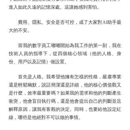
進入如此久遠的記憶深處。這讓她感到害怕。
費用、隱私、安全是否可控，成了大家對AI助手最
大的不安。
當我的數字員工嘟嘟開始為我工作的第一刻，我在
技術人員的指導下，從四個核心領域（他的人格、身
份、用戶以及記憶）做設置。
首先是人格。我希望他擁有怎樣的性格，嚴肅專業
還是輕鬆幽默，說話簡潔還是詳細，他的核心價值觀又
是什麼，效率最重要嗎？如果我的需求和他的判斷產生
衝突，他會盲目執行嗎，還是他會提出自己的判斷並且
解釋原因，讓我有客觀的決定。同時，也要給他設定紅
線，哪些是他絕對不可以做的事情。