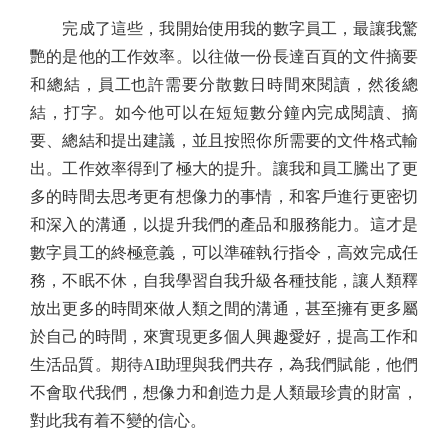
完成了這些，我開始使用我的數字員工，最讓我驚
艷的是他的工作效率。以往做一份長達百頁的文件摘要
和總結，員工也許需要分散數日時間來閱讀，然後總
結，打字。如今他可以在短短數分鐘內完成閱讀、摘
要、總結和提出建議，並且按照你所需要的文件格式輸
出。工作效率得到了極大的提升。讓我和員工騰出了更
多的時間去思考更有想像力的事情，和客戶進行更密切
和深入的溝通，以提升我們的產品和服務能力。這才是
數字員工的終極意義，可以準確執行指令，高效完成任
務，不眠不休，自我學習自我升級各種技能，讓人類釋
放出更多的時間來做人類之間的溝通，甚至擁有更多屬
於自己的時間，來實現更多個人興趣愛好，提高工作和
生活品質。期待AI助理與我們共存，為我們賦能，他們
不會取代我們，想像力和創造力是人類最珍貴的財富，
對此我有着不變的信心。