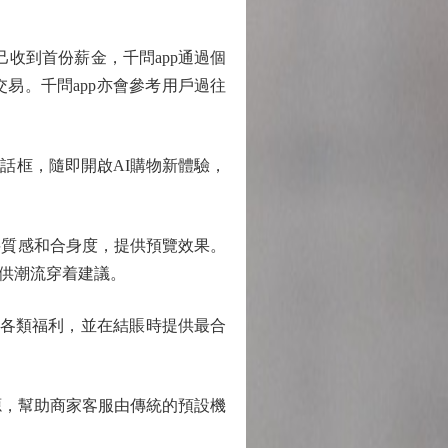
收到首份薪金，千問app通過個
易。千問app亦會參考用戶過往
對話框，隨即開啟AI購物新體驗，
質感和合身度，提供預覽效果。
供潮流穿着建議。
合各類福利，並在結賬時提供最合
源，幫助商家客服由傳統的預設機