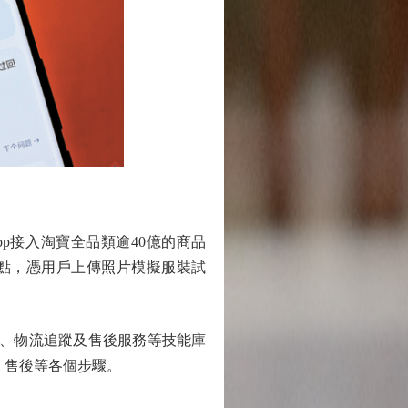
pp接入淘寶全品類逾40億的商品
亮點，憑用戶上傳照片模擬服裝試
、物流追蹤及售後服務等技能庫
單、售後等各個步驟。