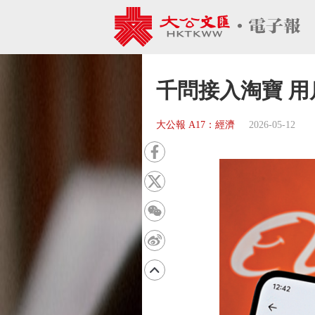
千問接入淘寶 用
大公報 A17：經濟
2026-05-12