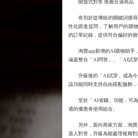
開放式對答 推薦合適商品
有別於從傳統的關鍵詞搜尋，千
性化跟進提問，了解用戶的購物
的訂單紀錄，提供符合偏好的個
淘寶app新增的AI購物助手，
涵蓋整合「AI問答」、「AI試
升級後的「AI試穿」成為今
該功能同時支持自由搭配服飾，
至於「AI省錢」功能，可為消
適的優惠券使用組合。
另外，面向商家方面，淘寶天貓
器人對答，升級為能處理複雜對話