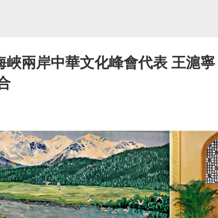
海峽兩岸中華文化峰會代表 王滬寧
合