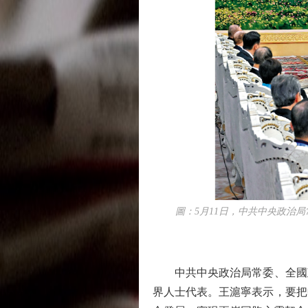
圖：5月11日，中共中央政治局
中共中央政治局常委、全國政
界人士代表。王滬寧表示，要把