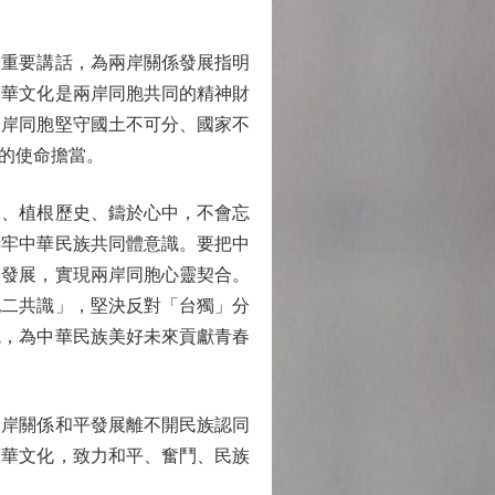
重要講話，為兩岸關係發展指明
中華文化是兩岸同胞共同的精神財
兩岸同胞堅守國土不可分、國家不
的使命擔當。
、植根歷史、鑄於心中，不會忘
鑄牢中華民族共同體意識。要把中
合發展，實現兩岸同胞心靈契合。
九二共識」，堅決反對「台獨」分
觀，為中華民族美好未來貢獻青春
岸關係和平發展離不開民族認同
中華文化，致力和平、奮鬥、民族