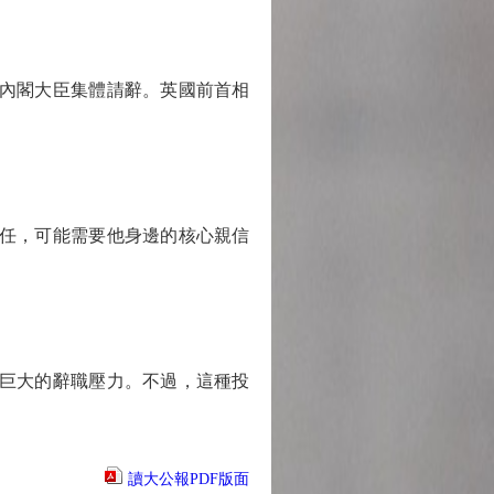
內閣大臣集體請辭。英國前首相
任，可能需要他身邊的核心親信
巨大的辭職壓力。不過，這種投
讀大公報PDF版面