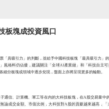
科技板塊成投資風口
「具吸引力」的判斷，並給予中國科技板塊「最具吸引力」的
」風格料仍佔優，建議關注「全球AI產業鏈」和「科技自主
各細分板塊或領域中逐步兌現，盤面上亦將呈現更多的輪動。
信、計算機、軍工等在內的大科技板塊，在A股交易量中的佔
，無論成交金額、市值比例，大科技對A股的貢獻越來越高，「