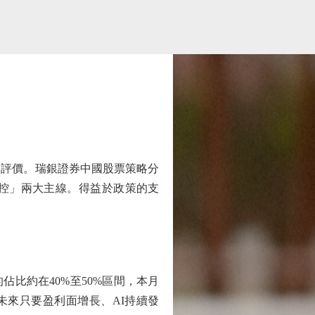
評價。瑞銀證券中國股票策略分
可控」兩大主線。得益於政策的支
比約在40%至50%區間，本月
未來只要盈利面增長、AI持續發