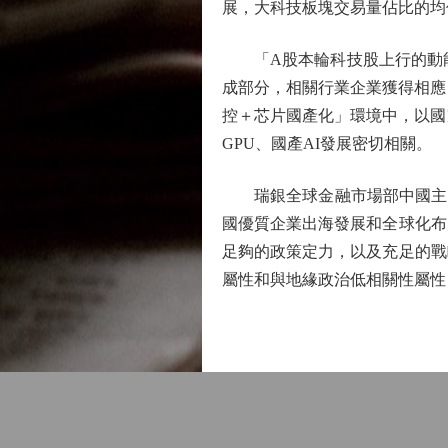
展，大科技板塊交易量佔比的均
「A股本輪科技股上行的動能源
成部分，相關行業企業獲得相應
控＋芯片國產化」環境中，以國
GPU、國產AI發展密切相關。
瑞銀全球金融市場部中國主管
國優質企業出海發展和全球化布
足夠的政策定力，以及充足的戰
屬性和與地緣政治低相關性屬性