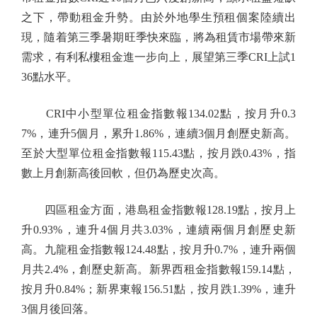
之下，帶動租金升勢。由於外地學生預租個案陸續出
現，隨着第三季暑期旺季快來臨，將為租賃市場帶來新
需求，有利私樓租金進一步向上，展望第三季CRI上試1
36點水平。
CRI中小型單位租金指數報134.02點，按月升0.3
7%，連升5個月，累升1.86%，連續3個月創歷史新高。
至於大型單位租金指數報115.43點，按月跌0.43%，指
數上月創新高後回軟，但仍為歷史次高。
四區租金方面，港島租金指數報128.19點，按月上
升0.93%，連升4個月共3.03%，連續兩個月創歷史新
高。九龍租金指數報124.48點，按月升0.7%，連升兩個
月共2.4%，創歷史新高。新界西租金指數報159.14點，
按月升0.84%；新界東報156.51點，按月跌1.39%，連升
3個月後回落。