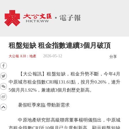
租盤短缺 租金指數連續3個月破頂
2026-05-12
大公報 A18：地產
分享
【大公報訊】租盤短缺，租金升勢不斷，今年4月
中原城市租金指數CRI報131.61點，按月升0.26%，連升
5個月共1.92%，兼連續3個月創歷史新高。
暑假旺季來臨 帶動新需求
中原地產研究部高級聯席董事楊明儀指出，中原城
市租金指數CRI近10個月已六度創新高，顯示租盤短缺