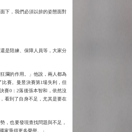
面下，我們必須以拚的姿態面對
還是陪練、保障人員等，大家分
狂瀾的作用。」他說，兩人都為
了比賽。曼昱決賽第1場失利，但
決賽0：2落後張本智和，依然沒
驗，看到了自身不足，尤其是要在
勢，也要發現查找問題與不足，
為國家爭得更多榮譽。」