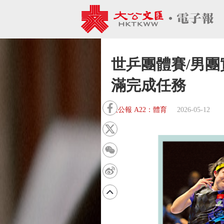
世乒團體賽/男團
滿完成任務
大公報 A22：體育
2026-05-12