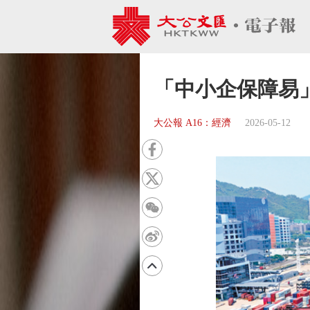
「中小企保障易」
大公報 A16：經濟
2026-05-12