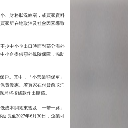
小、財務狀況較弱，或買家資料
或買家所在地政治及社會因素導致
不少中小企出口時面對部分海外
為中小企提供額外風險保障，協助
新保戶。其中，「小營業額保單」
折保費優惠。若買家在付貨前取消
保局將按條款作出賠償。
低成本開拓東盟及「一帶一路」
長至2027年6月30日，企業可