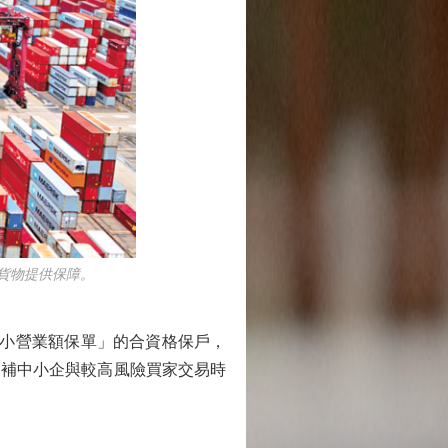
貨物提供保障。
小營業額保單」的合資格保戶，
填補中小企與較高風險買家交易時