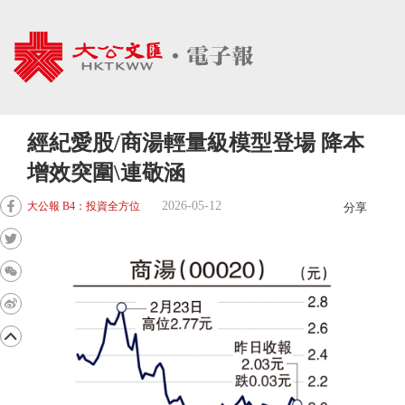
經紀愛股/商湯輕量級模型登場 降本
增效突圍\連敬涵
2026-05-12
大公報 B4：投資全方位
分享