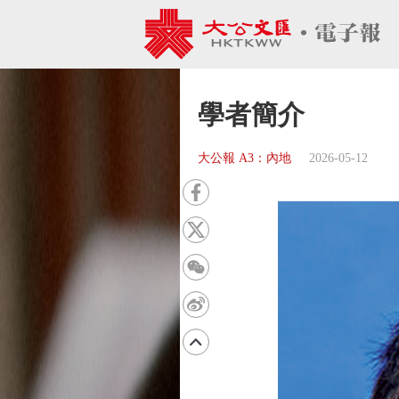
學者簡介
大公報 A3：內地
2026-05-12