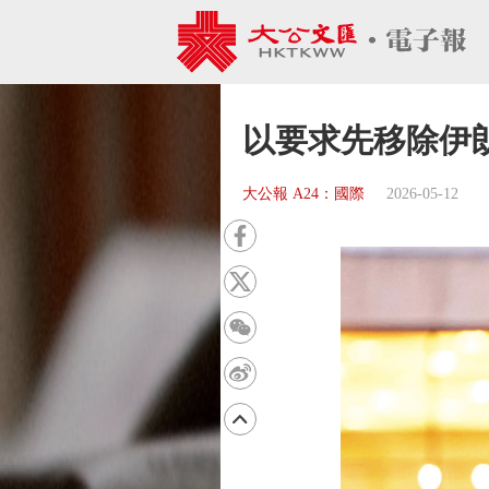
以要求先移除伊
大公報 A24：國際
2026-05-12