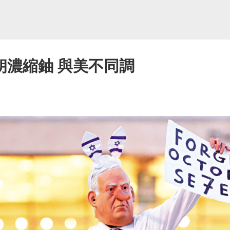
朗濃縮鈾 與美不同調