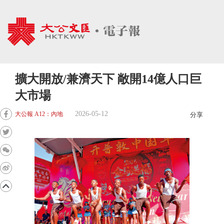
擴大開放/兼濟天下 敞開14億人口巨
大市場
2026-05-12
大公報 A12：內地
分享