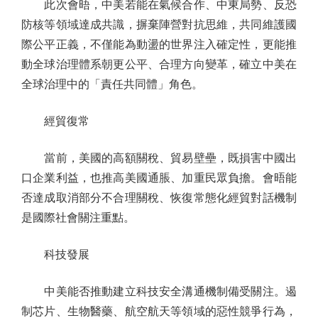
此次會晤，中美若能在氣候合作、中東局勢、反恐
防核等領域達成共識，摒棄陣營對抗思維，共同維護國
際公平正義，不僅能為動盪的世界注入確定性，更能推
動全球治理體系朝更公平、合理方向變革，確立中美在
全球治理中的「責任共同體」角色。
經貿復常
當前，美國的高額關稅、貿易壁壘，既損害中國出
口企業利益，也推高美國通脹、加重民眾負擔。會晤能
否達成取消部分不合理關稅、恢復常態化經貿對話機制
是國際社會關注重點。
科技發展
中美能否推動建立科技安全溝通機制備受關注。遏
制芯片、生物醫藥、航空航天等領域的惡性競爭行為，