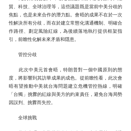
貿、科技、全球治理等，這些議題既是當前中美分歧的
焦點，也是未來合作的潛力點。會晤的成果不在於一次
性解決所有分歧，而在於建立常態化溝通機制、明確合
作路徑、劃定風險紅線，為後續落地執行提供框架指
引，前瞻性化解未來矛盾和隱患。
管控分歧
此次中美元首會晤，特朗普對一個中國原則的態
度，將影響到其訪華成果的成色。從前瞻性看，此次會
晤有望推動中美就台海問題建立危機管控熱線，明確
「台獨」挑釁的紅線與美方的約束責任，避免台海局勢
因誤判、挑釁而失控。
全球挑戰