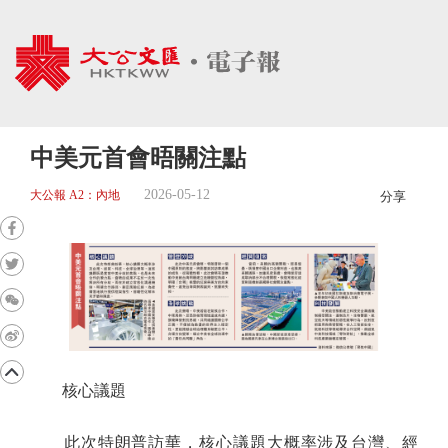
中美元首會晤關注點
2026-05-12
大公報 A2：內地
分享
核心議題
此次特朗普訪華，核心議題大概率涉及台灣、經