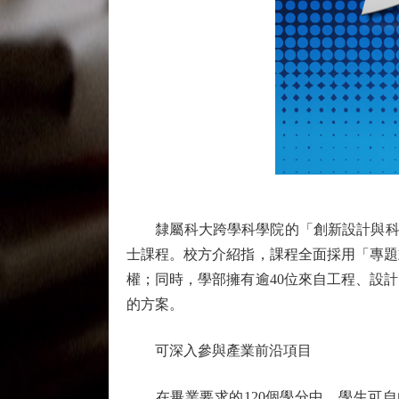
隸屬科大跨學科學院的「創新設計與科技
士課程。校方介紹指，課程全面採用「專題
權；同時，學部擁有逾40位來自工程、設
的方案。
可深入參與產業前沿項目
在畢業要求的120個學分中，學生可自