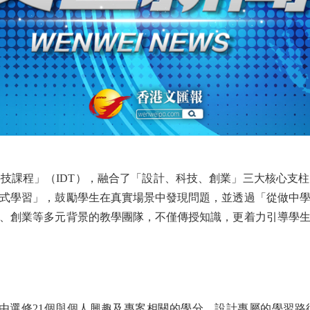
課程」（IDT），融合了「設計、科技、創業」三大核心支柱
式學習」，鼓勵學生在真實場景中發現問題，並透過「從做中
計、創業等多元背景的教學團隊，不僅傳授知識，更着力引導學
由選修21個與個人興趣及專案相關的學分，設計專屬的學習路