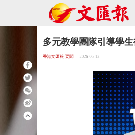
多元教學團隊引導學生
香港文匯報 要聞
2026-05-12