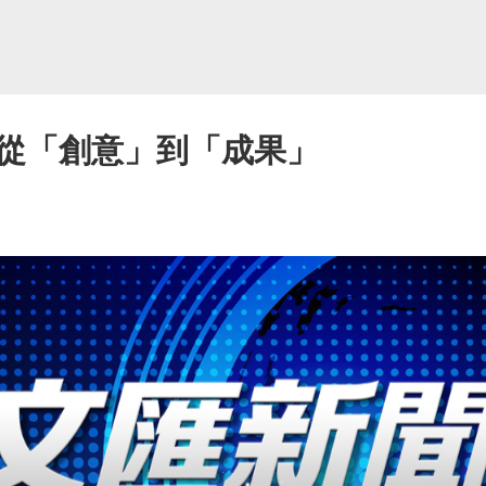
從「創意」到「成果」