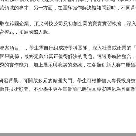
該領域的專才；另一方面，在團隊協作解決複雜問題時，不同背
在跨國企業、頂尖科技公司及初創企業的寶貴實習機會，深入
育模式，拓展國際人脈。
案項目」，學生需自行組成跨學科團隊，深入社會或產業的「
因果關係，最終定義出真正值得解決的問題。透過系統性整合
秀的實作能力，加上展示與演講的磨練，在各類創新大賽中屢獲
研發背景，可開啟多元的職涯大門。學生可根據個人專長投身技
擔任技術顧問。不少學生更在畢業前已將課堂專案轉化為具商業