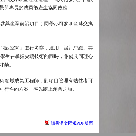
景與專長的成員能產生協同效應。
參與產業前沿項目；同學亦可參加全球交換
問題空間」進行考察，運用「設計思維」共
，學生在掌握尖端技術的同時，兼備具同理心
殊榮。
術領域成為工程師；對項目管理有熱忱者可
可行性的方案，率先踏上創業之旅。
讀香港文匯報PDF版面