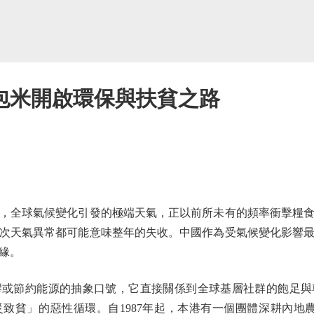
包米開啟環保與扶貧之路
全球氣候變化引發的極端天氣，正以前所未有的頻率衝擊糧食
次天氣異常都可能意味整年的失收。中國作為受氣候變化影響
緣。
節約能源的抽象口號，它直接關係到全球基層社群的飽足與
致貧」的惡性循環。自1987年起，本港有一個團體深耕內地農