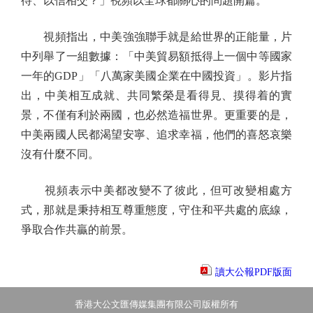
待、以信相交？」視頻以全球都關心的問題開篇。
視頻指出，中美強強聯手就是給世界的正能量，片
中列舉了一組數據：「中美貿易額抵得上一個中等國家
一年的GDP」「八萬家美國企業在中國投資」。影片指
出，中美相互成就、共同繁榮是看得見、摸得着的實
景，不僅有利於兩國，也必然造福世界。更重要的是，
中美兩國人民都渴望安寧、追求幸福，他們的喜怒哀樂
沒有什麼不同。
視頻表示中美都改變不了彼此，但可改變相處方
式，那就是秉持相互尊重態度，守住和平共處的底線，
爭取合作共贏的前景。
讀大公報PDF版面
香港大公文匯傳媒集團有限公司版權所有