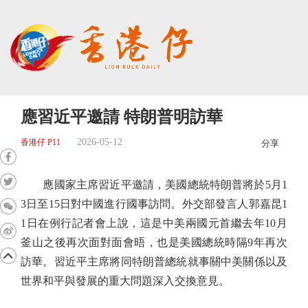
應習近平邀請 特朗普明訪華
2026-05-12
香港仔 P11
分享
應國家主席習近平邀請，美國總統特朗普將於5月1
3日至15日對中國進行國事訪問。外交部發言人郭嘉昆1
1日在例行記者會上說，這是中美兩國元首繼去年10月
釜山之後再次面對面會晤，也是美國總統時隔9年再次
訪華。習近平主席將同特朗普總統就事關中美關係以及
世界和平與發展的重大問題深入交換意見。