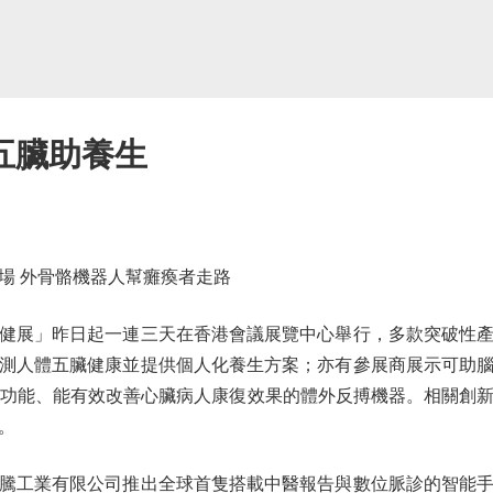
五臟助養生
 外骨骼機器人幫癱瘓者走路
健展」昨日起一連三天在香港會議展覽中心舉行，多款突破性產
測人體五臟健康並提供個人化養生方案；亦有參展商展示可助
析功能、能有效改善心臟病人康復效果的體外反搏機器。相關創
。
工業有限公司推出全球首隻搭載中醫報告與數位脈診的智能手錶