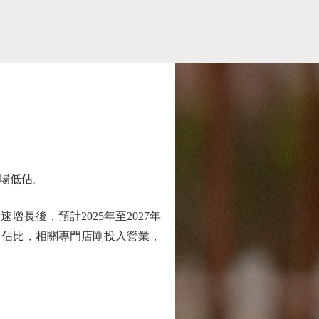
場低估。
長後，預計2025年至2027年
銷售佔比，相關專門店剛投入營業，