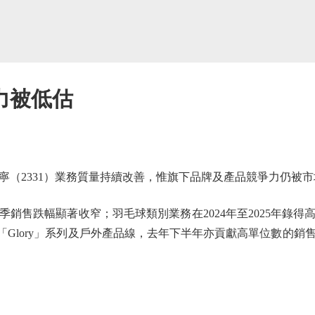
力被低估
2331）業務質量持續改善，惟旗下品牌及產品競爭力仍被市
跌幅顯著收窄；羽毛球類別業務在2024年至2025年錄得高速增
「Glory」系列及戶外產品線，去年下半年亦貢獻高單位數的