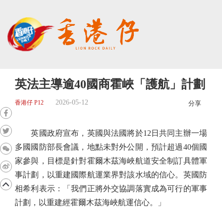
英法主導逾40國商霍峽「護航」計劃
2026-05-12
香港仔 P12
分享
英國政府宣布，英國與法國將於12日共同主辦一場
多國國防部長會議，地點未對外公開，預計超過40個國
家參與，目標是針對霍爾木茲海峽航道安全制訂具體軍
事計劃，以重建國際航運業界對該水域的信心。英國防
相希利表示：「我們正將外交協調落實成為可行的軍事
計劃，以重建經霍爾木茲海峽航運信心。」