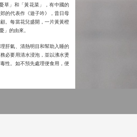
憂草」和「黃花菜」，有中國的
孟郊的代表作《遊子吟》，昔日母
照顧。每當花兒盛開，一片黃黃橙
憂」的由來。
理肝氣、清熱明目和幫助入睡的
，務必要用清水浸泡，並以沸水燙
有毒性。如不預先處理便食用，便