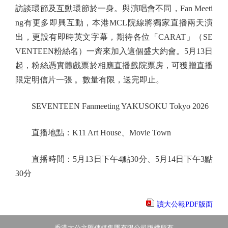
訪談環節及互動環節於一身。與演唱會不同，Fan Meeti
ng有更多即興互動，本港MCL院線將獨家直播兩天演
出，更設有即時英文字幕，期待各位「CARAT」（SE
VENTEEN粉絲名）一齊來加入這個盛大約會。5月13日
起，粉絲憑實體戲票於相應直播戲院票房，可獲贈直播
限定明信片一張 。數量有限，送完即止。
SEVENTEEN Fanmeeting YAKUSOKU Tokyo 2026
直播地點：K11 Art House、Movie Town
直播時間：5月13日下午4點30分、5月14日下午3點
30分
讀大公報PDF版面
香港大公文匯傳媒集團有限公司版權所有