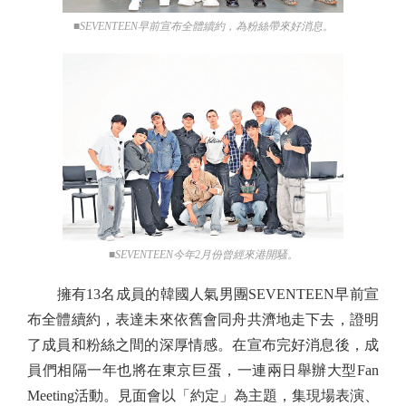
■SEVENTEEN早前宣布全體續約，為粉絲帶來好消息。
■SEVENTEEN今年2月份曾經來港開騷。
擁有13名成員的韓國人氣男團SEVENTEEN早前宣
布全體續約，表達未來依舊會同舟共濟地走下去，證明
了成員和粉絲之間的深厚情感。在宣布完好消息後，成
員們相隔一年也將在東京巨蛋，一連兩日舉辦大型Fan
Meeting活動。見面會以「約定」為主題，集現場表演、